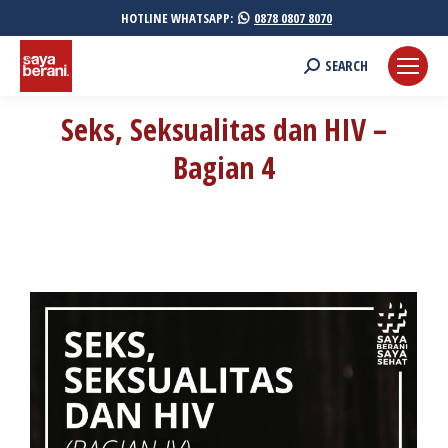
HOTLINE WHATSAPP:
0878 0807 8070
Search:
SEARCH
Seks, Seksualitas dan HIV –
Bagian 4