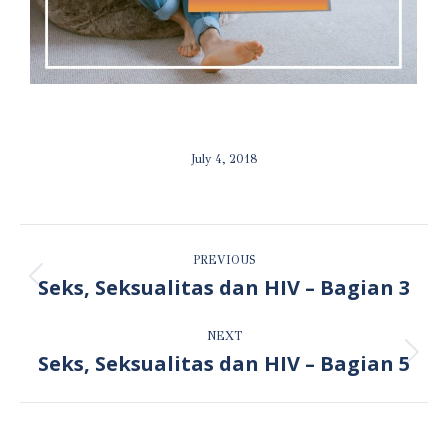
July 4, 2018
ALBUM
PREVIOUS
NAVIGATION
Seks, Seksualitas dan HIV – Bagian 3
Previous
album:
NEXT
Seks, Seksualitas dan HIV – Bagian 5
Next
album: