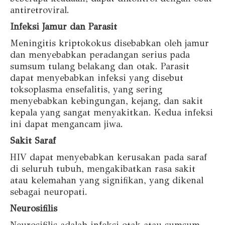
antiretroviral.
Infeksi Jamur dan Parasit
Meningitis kriptokokus disebabkan oleh jamur
dan menyebabkan peradangan serius pada
sumsum tulang belakang dan otak. Parasit
dapat menyebabkan infeksi yang disebut
toksoplasma ensefalitis, yang sering
menyebabkan kebingungan, kejang, dan sakit
kepala yang sangat menyakitkan. Kedua infeksi
ini dapat mengancam jiwa.
Sakit Saraf
HIV dapat menyebabkan kerusakan pada saraf
di seluruh tubuh, mengakibatkan rasa sakit
atau kelemahan yang signifikan, yang dikenal
sebagai neuropati.
Neurosifilis
Neurosifilis adalah infeksi otak atau sumsum