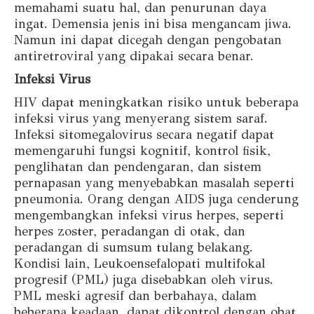
memahami suatu hal, dan penurunan daya
ingat. Demensia jenis ini bisa mengancam jiwa.
Namun ini dapat dicegah dengan pengobatan
antiretroviral yang dipakai secara benar.
Infeksi Virus
HIV dapat meningkatkan risiko untuk beberapa
infeksi virus yang menyerang sistem saraf.
Infeksi sitomegalovirus secara negatif dapat
memengaruhi fungsi kognitif, kontrol fisik,
penglihatan dan pendengaran, dan sistem
pernapasan yang menyebabkan masalah seperti
pneumonia. Orang dengan AIDS juga cenderung
mengembangkan infeksi virus herpes, seperti
herpes zoster, peradangan di otak, dan
peradangan di sumsum tulang belakang.
Kondisi lain, Leukoensefalopati multifokal
progresif (PML) juga disebabkan oleh virus.
PML meski agresif dan berbahaya, dalam
beberapa keadaan, dapat dikontrol dengan obat