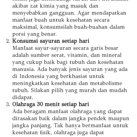
akibat zat kimia yang masuk dan
menyebabkan gangguan. Agar mendapatkan
manfaat buah untuk kesehatan secara
maksimal, konsumsilah buah-buahan dalam
porsi yang benar.
Konsumsi sayuran setiap hari
Manfaat sayur-sayuran secara garis besar
adalah sumber serat, vitamin, dan mineral
yang cukup baik bagi tubuh dan kesehatan
manusia. Ada banyak jenis sayuran yang ada
di Indonesia yang berkhasiat untuk
meningkatkan kesehatan dan metabolisme
tubuh. Silakan pilih yang murah dan mudah
didapat.
Olahraga 30 menit setiap hari
Ada beragam manfaat olahraga yang dapat
dirasakan baik dalam jangka pendek maupun
jangka panjang. Tak hanya bermanfaat untuk
kesehatan fisik, olahraga juga dapat