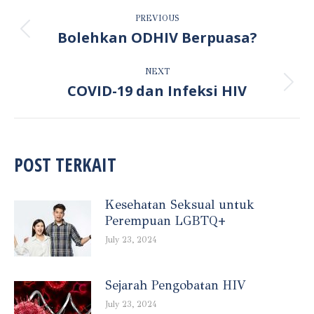
POST
PREVIOUS
NAVIGATION
Bolehkan ODHIV Berpuasa?
Previous
post:
NEXT
COVID-19 dan Infeksi HIV
Next
post:
POST TERKAIT
Kesehatan Seksual untuk
Perempuan LGBTQ+
July 23, 2024
Sejarah Pengobatan HIV
July 23, 2024