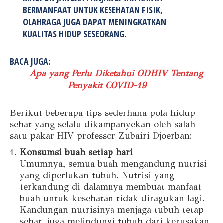
BERMANFAAT UNTUK KESEHATAN FISIK,
OLAHRAGA JUGA DAPAT MENINGKATKAN
KUALITAS HIDUP SESEORANG.
BACA JUGA:
Apa yang Perlu Diketahui ODHIV Tentang
Penyakit COVID-19
Berikut beberapa tips sederhana pola hidup
sehat yang selalu dikampanyekan oleh salah
satu pakar HIV professor Zubairi Djoerban:
Konsumsi buah setiap hari
Umumnya, semua buah mengandung nutrisi
yang diperlukan tubuh. Nutrisi yang
terkandung di dalamnya membuat manfaat
buah untuk kesehatan tidak diragukan lagi.
Kandungan nutrisinya menjaga tubuh tetap
sehat, juga melindungi tubuh dari kerusakan