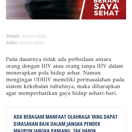
Penulis:
Andriano Bobby
Editor:
Andriano Bobby
Pada dasarnya tidak ada perbedaan antara
orang dengan HIV atau orang tanpa HIV dalam
menerapkan pola hidup sehat. Namun
mengingat ODHIV memiliki permasalahan pada
sistem kekebalan tubuhnya, maka diharapkan
agar memperhatikan gaya hidup sehari-hari.
ADA BERAGAM MANFAAT OLAHRAGA YANG DAPAT
DIRASAKAN BAIK DALAM JANGKA PENDEK
MAUPUN JANGKA PANJANG. TAK HANYA