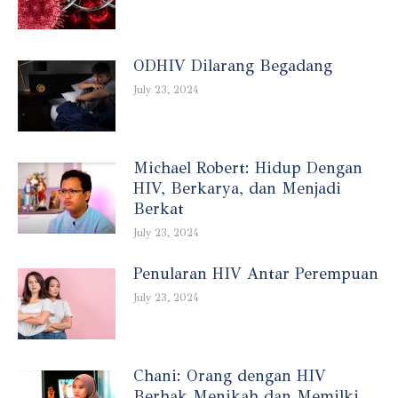
ODHIV Dilarang Begadang
July 23, 2024
Michael Robert: Hidup Dengan
HIV, Berkarya, dan Menjadi
Berkat
July 23, 2024
Penularan HIV Antar Perempuan
July 23, 2024
Chani: Orang dengan HIV
Berhak Menikah dan Memilki