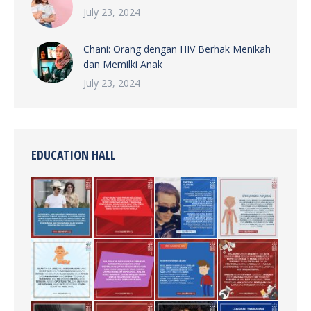
July 23, 2024
Chani: Orang dengan HIV Berhak Menikah
dan Memilki Anak
July 23, 2024
EDUCATION HALL