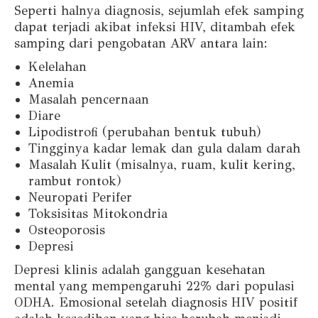
Seperti halnya diagnosis, sejumlah efek samping
dapat terjadi akibat infeksi HIV, ditambah efek
samping dari pengobatan ARV antara lain:
Kelelahan
Anemia
Masalah pencernaan
Diare
Lipodistrofi (perubahan bentuk tubuh)
Tingginya kadar lemak dan gula dalam darah
Masalah Kulit (misalnya, ruam, kulit kering,
rambut rontok)
Neuropati Perifer
Toksisitas Mitokondria
Osteoporosis
Depresi
Depresi klinis adalah gangguan kesehatan
mental yang mempengaruhi 22% dari populasi
ODHA. Emosional setelah diagnosis HIV positif