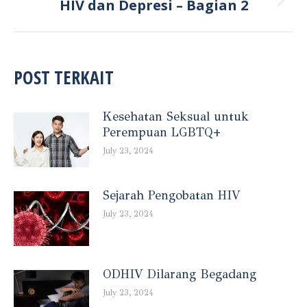
HIV dan Depresi – Bagian 2
Next
post:
POST TERKAIT
Kesehatan Seksual untuk
Perempuan LGBTQ+
July 23, 2024
Sejarah Pengobatan HIV
July 23, 2024
ODHIV Dilarang Begadang
July 23, 2024