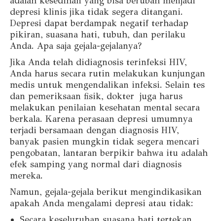
adalah kesedihan yang bisa berubah menjadi
depresi klinis jika tidak segera ditangani.
Depresi dapat berdampak negatif terhadap
pikiran, suasana hati, tubuh, dan perilaku
Anda. Apa saja gejala-gejalanya?
Jika Anda telah didiagnosis terinfeksi HIV,
Anda harus secara rutin melakukan kunjungan
medis untuk mengendalikan infeksi. Selain tes
dan pemeriksaan fisik, dokter juga harus
melakukan penilaian kesehatan mental secara
berkala. Karena perasaan depresi umumnya
terjadi bersamaan dengan diagnosis HIV,
banyak pasien mungkin tidak segera mencari
pengobatan, lantaran berpikir bahwa itu adalah
efek samping yang normal dari diagnosis
mereka.
Namun, gejala-gejala berikut mengindikasikan
apakah Anda mengalami depresi atau tidak:
Secara keseluruhan suasana hati tertekan