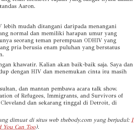
 tandas Aaron.
 lebih mudah ditangani daripada menangani
yang normal dan memiliki harapan umur yang
punya seorang teman perempuan ODHIV yang
ang pria berusia enam puluhan yang berstatus
n.
ngan khawatir. Kalian akan baik-baik saja. Saya dan
idup dengan HIV dan menemukan cinta itu masih
sultan, dan mantan pembawa acara talk show.
ation of Refugees, Immigrants, and Survivors of
Cleveland dan sekarang tinggal di Detroit, di
yang dimuat di situs web thebody.com yang berjudul:
I
nd You Can Too
).