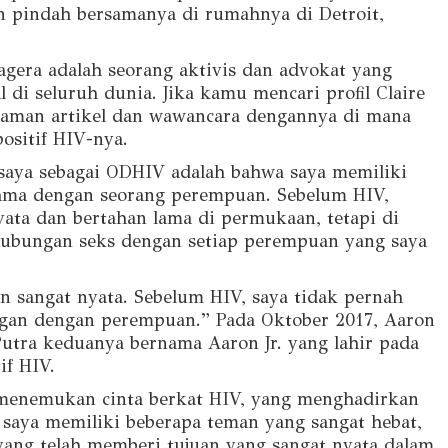
n pindah bersamanya di rumahnya di Detroit,
gera adalah seorang aktivis dan advokat yang
 di seluruh dunia. Jika kamu mencari profil Claire
alaman artikel dan wawancara dengannya di mana
positif HIV-nya.
ri saya sebagai ODHIV adalah bahwa saya memiliki
lama dengan seorang perempuan. Sebelum HIV,
ata dan bertahan lama di permukaan, tetapi di
rhubungan seks dengan setiap perempuan yang saya
n sangat nyata. Sebelum HIV, saya tidak pernah
ngan dengan perempuan.” Pada Oktober 2017, Aaron
Putra keduanya bernama Aaron Jr. yang lahir pada
if HIV.
t menemukan cinta berkat HIV, yang menghadirkan
 saya memiliki beberapa teman yang sangat hebat,
yang telah memberi tujuan yang sangat nyata dalam