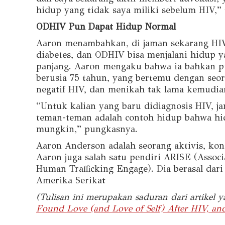
hidup yang tidak saya miliki sebelum HIV,”
ODHIV Pun Dapat Hidup Normal
Aaron menambahkan, di jaman sekarang HIV
diabetes, dan ODHIV bisa menjalani hidup 
panjang. Aaron mengaku bahwa ia bahkan 
berusia 75 tahun, yang bertemu dengan seor
negatif HIV, dan menikah tak lama kemudia
“Untuk kalian yang baru didiagnosis HIV, ja
teman-teman adalah contoh hidup bahwa h
mungkin,” pungkasnya.
Aaron Anderson adalah seorang aktivis, kon
Aaron juga salah satu pendiri ARISE (Associ
Human Trafficking Engage). Dia berasal dari 
Amerika Serikat
(Tulisan ini merupakan saduran dari artikel 
Found Love (and Love of Self) After HIV, a