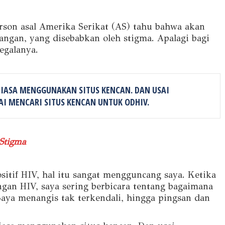
rson asal Amerika Serikat (AS) tahu bahwa akan
angan, yang disebabkan oleh stigma. Apalagi bagi
egalanya.
BIASA MENGGUNAKAN SITUS KENCAN. DAN USAI
AI MENCARI SITUS KENCAN UNTUK ODHIV.
Stigma
itif HIV, hal itu sangat mengguncang saya. Ketika
gan HIV, saya sering berbicara tentang bagaimana
Saya menangis tak terkendali, hingga pingsan dan