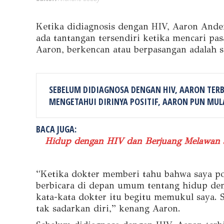
Ketika didiagnosis dengan HIV, Aaron Ande
ada tantangan tersendiri ketika mencari pas
Aaron, berkencan atau berpasangan adalah s
SEBELUM DIDIAGNOSA DENGAN HIV, AARON TER
MENGETAHUI DIRINYA POSITIF, AARON PUN MUL
BACA JUGA:
Hidup dengan HIV dan Berjuang Melawan 
“Ketika dokter memberi tahu bahwa saya pos
berbicara di depan umum tentang hidup den
kata-kata dokter itu begitu memukul saya. 
tak sadarkan diri,” kenang Aaron.