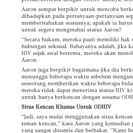
Aaron sempat berpikir untuk mencoba berk
dihadapkan pada pertanyaan-pertanyaan sep
memberitahukan statusnya; apakah ia haru
untuk segera mengetahui status Aaron?
“Secara hukum, mereka pasti memiliki hak
hubungan seksual. Bahayanya adalah, jika 
HIV sejak awal bertemu, mereka akan meno
Aaron.
Aaron juga berpikir bagaimana jika dia ber
menunggu beberapa waktu sebelum mengungk
seseorang memberikan waktu beberapa bulan
mereka tidak dapat menerima status HIV ki
untuk hanya berkencan dengan sesama ODH
Situs Kencan Khusus Untuk ODHIV
“Jadi, saya mulai menggunakan situs kenc
teman kencan,” kata Aaron yang kemudian 
yang sangat dinamis dan berbakat. “Kami b