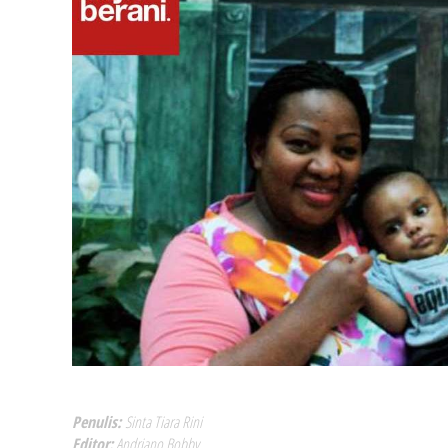
Penulis:
Sinta Tiara Rini
Editor:
Andriano Bobby