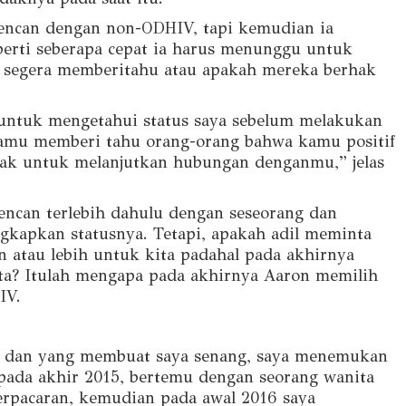
encan dengan non-ODHIV, tapi kemudian ia
erti seberapa cepat ia harus menunggu untuk
s segera memberitahu atau apakah mereka berhak
 untuk mengetahui status saya sebelum melakukan
kamu memberi tahu orang-orang bahwa kamu positif
lak untuk melanjutkan hubungan denganmu,” jelas
kencan terlebih dahulu dengan seseorang dan
apkan statusnya. Tetapi, apakah adil meminta
 atau lebih untuk kita padahal pada akhirnya
ta? Itulah mengapa pada akhirnya Aaron memilih
IV.
an dan yang membuat saya senang, saya menemukan
pada akhir 2015, bertemu dengan seorang wanita
erpacaran, kemudian pada awal 2016 saya