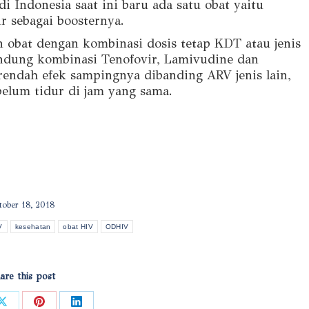
i Indonesia saat ini baru ada satu obat yaitu
r sebagai boosternya.
n obat dengan kombinasi dosis tetap KDT atau jenis
dung kombinasi Tenofovir, Lamivudine dan
 rendah efek sampingnya dibanding ARV jenis lain,
belum tidur di jam yang sama.
tober 18, 2018
V
kesehatan
obat HIV
ODHIV
are this post