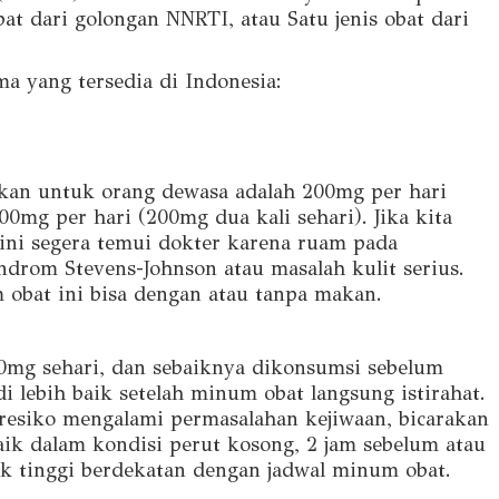
bat dari golongan NNRTI, atau Satu jenis obat dari
ama yang tersedia di Indonesia:
urkan untuk orang dewasa adalah 200mg per hari
mg per hari (200mg dua kali sehari). Jika kita
ni segera temui dokter karena ruam pada
drom Stevens-Johnson atau masalah kulit serius.
m obat ini bisa dengan atau tanpa makan.
0mg sehari, dan sebaiknya dikonsumsi sebelum
di lebih baik setelah minum obat langsung istirahat.
esiko mengalami permasalahan kejiwaan, bicarakan
aik dalam kondisi perut kosong, 2 jam sebelum atau
k tinggi berdekatan dengan jadwal minum obat.