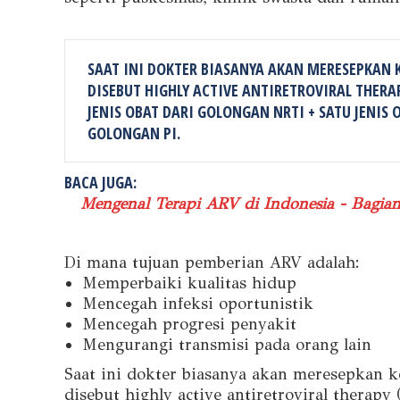
SAAT INI DOKTER BIASANYA AKAN MERESEPKAN 
DISEBUT HIGHLY ACTIVE ANTIRETROVIRAL THER
JENIS OBAT DARI GOLONGAN NRTI + SATU JENIS 
GOLONGAN PI.
BACA JUGA:
Mengenal Terapi ARV di Indonesia - Bagian
Di mana tujuan pemberian ARV adalah:
Memperbaiki kualitas hidup
Mencegah infeksi oportunistik
Mencegah progresi penyakit
Mengurangi transmisi pada orang lain
Saat ini dokter biasanya akan meresepkan 
disebut highly active antiretroviral ther