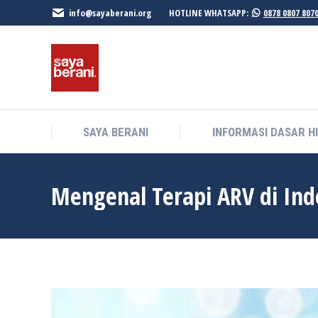
info@sayaberani.org
HOTLINE WHATSAPP:
0878 0807 807
SAYA BERANI
INFORMASI DASAR H
SAYA BERANI
INFORMASI DASAR H
Mengenal Terapi ARV di Ind