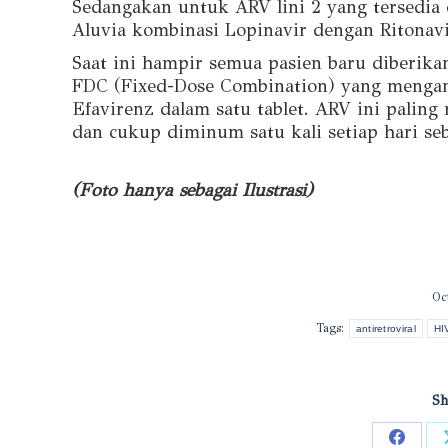
Sedangakan untuk ARV lini 2 yang tersedia d
Aluvia kombinasi Lopinavir dengan Ritonavi
Saat ini hampir semua pasien baru diberika
FDC (Fixed-Dose Combination) yang mengan
Efavirenz dalam satu tablet. ARV ini paling
dan cukup diminum satu kali setiap hari se
(Foto hanya sebagai Ilustrasi)
Oc
Tags:
antiretroviral
HI
Sh