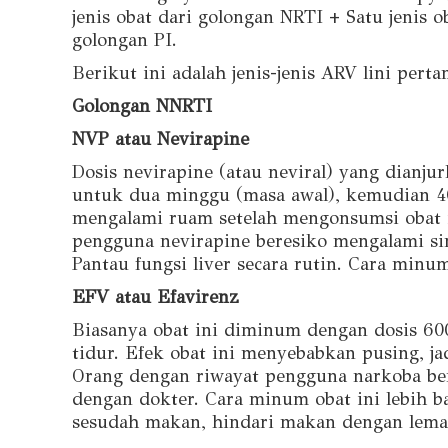
jenis obat dari golongan NRTI + Satu jenis o
golongan PI.
Berikut ini adalah jenis-jenis ARV lini pert
Golongan NNRTI
NVP atau Nevirapine
Dosis nevirapine (atau neviral) yang dianj
untuk dua minggu (masa awal), kemudian 400
mengalami ruam setelah mengonsumsi obat i
pengguna nevirapine beresiko mengalami sin
Pantau fungsi liver secara rutin. Cara minu
EFV atau Efavirenz
Biasanya obat ini diminum dengan dosis 60
tidur. Efek obat ini menyebabkan pusing, ja
Orang dengan riwayat pengguna narkoba ber
dengan dokter. Cara minum obat ini lebih b
sesudah makan, hindari makan dengan lema