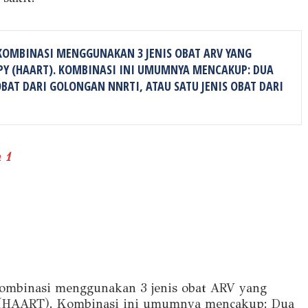
KOMBINASI MENGGUNAKAN 3 JENIS OBAT ARV YANG
APY (HAART). KOMBINASI INI UMUMNYA MENCAKUP: DUA
OBAT DARI GOLONGAN NNRTI, ATAU SATU JENIS OBAT DARI
 1
kombinasi menggunakan 3 jenis obat ARV yang
apy (HAART). Kombinasi ini umumnya mencakup: Dua