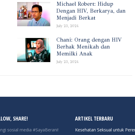
Michael Robert: Hidup
Dengan HIV, Berkarya, dan
Menjadi Berkat
July 23, 2024
Chani: Orang dengan HIV
Berhak Menikah dan
Memilki Anak
July 23, 2024
LLOW, SHARE!
ARTIKEL TERBARU
ngi sosial media #SayaBerani!
Kesehatan Seksual untuk Per