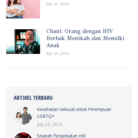
July 23, 2024
Chani: Orang dengan HIV
Berhak Menikah dan Memilki
Anak
July 23, 2024
ARTIKEL TERBARU
Kesehatan Seksual untuk Perempuan
LGBTQ+
July 23, 2024
Sejarah Pengobatan HIV