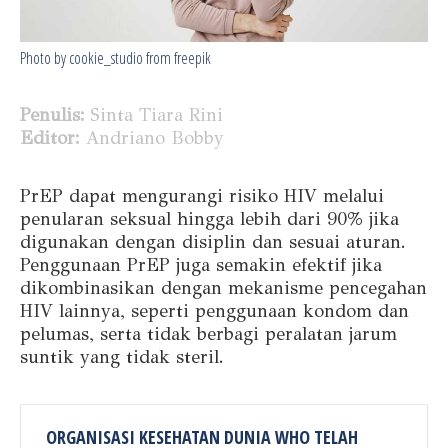
Photo by cookie_studio from freepik
Penulis:
Sinta Tiara Rini
Editor:
Andriano Bobby
PrEP dapat mengurangi risiko HIV melalui
penularan seksual hingga lebih dari 90% jika
digunakan dengan disiplin dan sesuai aturan.
Penggunaan PrEP juga semakin efektif jika
dikombinasikan dengan mekanisme pencegahan
HIV lainnya, seperti penggunaan kondom dan
pelumas, serta tidak berbagi peralatan jarum
suntik yang tidak steril.
ORGANISASI KESEHATAN DUNIA WHO TELAH