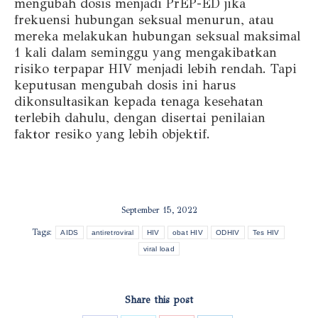
mengubah dosis menjadi PrEP-ED jika
frekuensi hubungan seksual menurun, atau
mereka melakukan hubungan seksual maksimal
1 kali dalam seminggu yang mengakibatkan
risiko terpapar HIV menjadi lebih rendah. Tapi
keputusan mengubah dosis ini harus
dikonsultasikan kepada tenaga kesehatan
terlebih dahulu, dengan disertai penilaian
faktor resiko yang lebih objektif.
September 15, 2022
Tags:
AIDS
antiretroviral
HIV
obat HIV
ODHIV
Tes HIV
viral load
Share this post