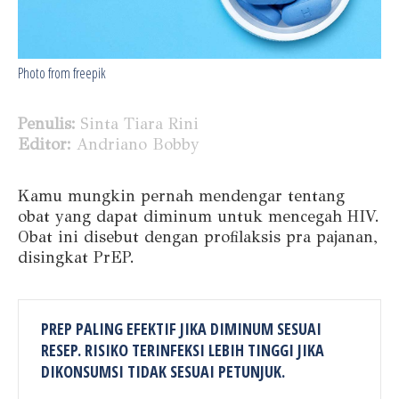
Photo from freepik
Penulis:
Sinta Tiara Rini
Editor:
Andriano Bobby
Kamu mungkin pernah mendengar tentang
obat yang dapat diminum untuk mencegah HIV.
Obat ini disebut dengan profilaksis pra pajanan,
disingkat PrEP.
PREP PALING EFEKTIF JIKA DIMINUM SESUAI
RESEP. RISIKO TERINFEKSI LEBIH TINGGI JIKA
DIKONSUMSI TIDAK SESUAI PETUNJUK.