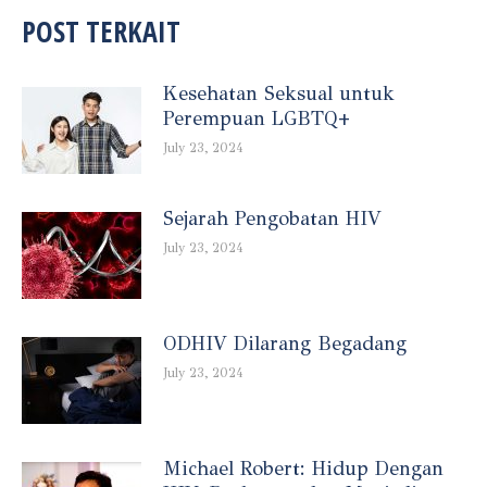
POST TERKAIT
Kesehatan Seksual untuk
Perempuan LGBTQ+
July 23, 2024
Sejarah Pengobatan HIV
July 23, 2024
ODHIV Dilarang Begadang
July 23, 2024
Michael Robert: Hidup Dengan