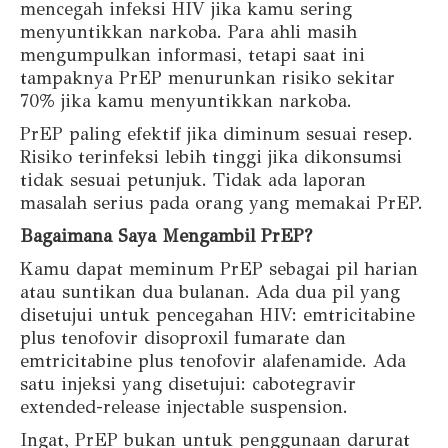
mencegah infeksi HIV jika kamu sering
menyuntikkan narkoba. Para ahli masih
mengumpulkan informasi, tetapi saat ini
tampaknya PrEP menurunkan risiko sekitar
70% jika kamu menyuntikkan narkoba.
PrEP paling efektif jika diminum sesuai resep.
Risiko terinfeksi lebih tinggi jika dikonsumsi
tidak sesuai petunjuk. Tidak ada laporan
masalah serius pada orang yang memakai PrEP.
Bagaimana Saya Mengambil PrEP?
Kamu dapat meminum PrEP sebagai pil harian
atau suntikan dua bulanan. Ada dua pil yang
disetujui untuk pencegahan HIV: emtricitabine
plus tenofovir disoproxil fumarate dan
emtricitabine plus tenofovir alafenamide. Ada
satu injeksi yang disetujui: cabotegravir
extended-release injectable suspension.
Ingat, PrEP bukan untuk penggunaan darurat