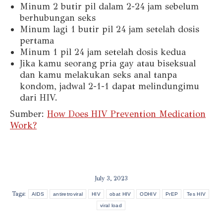
Minum 2 butir pil dalam 2-24 jam sebelum
berhubungan seks
Minum lagi 1 butir pil 24 jam setelah dosis
pertama
Minum 1 pil 24 jam setelah dosis kedua
Jika kamu seorang pria gay atau biseksual
dan kamu melakukan seks anal tanpa
kondom, jadwal 2-1-1 dapat melindungimu
dari HIV.
Sumber:
How Does HIV Prevention Medication
Work?
July 3, 2023
Tags:
AIDS
antiretroviral
HIV
obat HIV
ODHIV
PrEP
Tes HIV
viral load