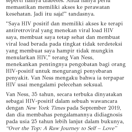
seperti halnya diabetes. Anda hanya perlu
memastikan memiliki akses ke perawatan
kesehatan. Jadi itu saja!” tandasnya.
“Saya HIV positif dan memiliki akses ke terapi
antiretroviral yang menekan viral load HIV
saya, membuat saya tetap sehat dan membuat
viral load berada pada tingkat tidak terdeteksi
yang membuat saya hampir tidak mungkin
menularkan HIV,” terang Van Ness,
menekankan pentingnya pengobatan bagi orang
HIV-positif untuk mengurangi penyebaran
penyakit. Van Ness mengaku bahwa ia terpapar
HIV usai mengalami pelecehan seksual.
Van Ness, 35 tahun, secara terbuka dinyatakan
sebagai HIV-positif dalam sebuah wawancara
dengan
New York Times
pada September 2019,
dan dia membahas pengalamannya didiagnosis
pada usia 25 tahun lebih lanjut dalam bukunya,
“Over the Top: A Raw Journey to Self – Love”