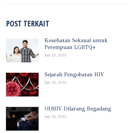
POST TERKAIT
Kesehatan Seksual untuk
Perempuan LGBTQ+
July 23, 2024
Sejarah Pengobatan HIV
July 23, 2024
ODHIV Dilarang Begadang
July 23, 2024