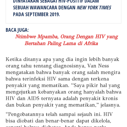
DINYATAKAN SEBAGAI HIV-POSITIF DALAM
SEBUAH WAWANCARA DENGAN
NEW YORK TIMES
PADA SEPTEMBER 2019.
BACA JUGA:
Ntimbwe Mpamba, Orang Dengan HIV yang
Bertahan Paling Lama di Afrika
Ketika ditanya apa yang dia ingin lebih banyak
orang tahu tentang diagnosisnya, Van Ness
mengatakan bahwa banyak orang salah mengira
bahwa terinfeksi HIV sama dengan terkena
penyakit yang mematikan. “Saya pikir hal yang
mengejutkan kebanyakan orang hanyalah bahwa
HIV dan AIDS ternyata adalah penyakit kronis
dan bukan penyakit yang mematikan,” jelasnya.
“Pengobatannya telah sampai sejauh ini. HIV
bisa diobati dan benar-benar dapat dikelola,