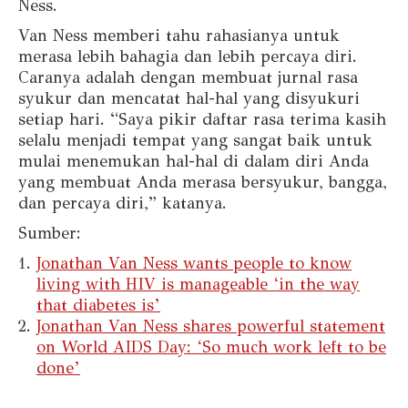
Ness.
Van Ness memberi tahu rahasianya untuk
merasa lebih bahagia dan lebih percaya diri.
Caranya adalah dengan membuat jurnal rasa
syukur dan mencatat hal-hal yang disyukuri
setiap hari. “Saya pikir daftar rasa terima kasih
selalu menjadi tempat yang sangat baik untuk
mulai menemukan hal-hal di dalam diri Anda
yang membuat Anda merasa bersyukur, bangga,
dan percaya diri,” katanya.
Sumber:
Jonathan Van Ness wants people to know
living with HIV is manageable ‘in the way
that diabetes is’
Jonathan Van Ness shares powerful statement
on World AIDS Day: ‘So much work left to be
done’