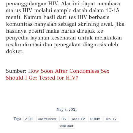
penanggulangan HIV. Alat ini dapat membaca
status HIV melalui sample darah dalam 10-15
menit. Namun hasil dari tes HIV berbasis
komunitas hanyalah sebagai skrining awal. Jika
hasilnya positif maka harus dirujuk ke
penyedia layanan kesehatan untuk melakukan
tes konfirmasi dan penegakan diagnosis oleh
dokter.
Sumber: H
ow Soon After Condomless Sex
Should I Get Tested for HIV?
May 3, 2021
Tags:
AIDS
antiretroviral
HIV
obat HIV
ODHIV
Tes HIV
viral load