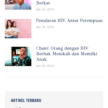
Berkat
July 23, 2024
Penularan HIV Antar Perempuan
July 23, 2024
Chani: Orang dengan HIV
Berhak Menikah dan Memilki
Anak
July 23, 2024
ARTIKEL TERBARU