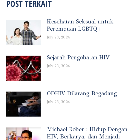
POST TERKAIT
Kesehatan Seksual untuk
Perempuan LGBTQ+
July 23, 2024
Sejarah Pengobatan HIV
July 23, 2024
ODHIV Dilarang Begadang
July 23, 2024
Michael Robert: Hidup Dengan
HIV, Berkarya, dan Menjadi