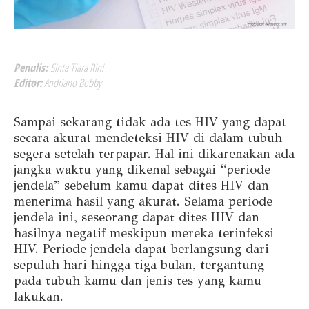
Penulis:
Sinta Tiara Rini
Editor:
Andriano Bobby
Sampai sekarang tidak ada tes HIV yang dapat
secara akurat mendeteksi HIV di dalam tubuh
segera setelah terpapar. Hal ini dikarenakan ada
jangka waktu yang dikenal sebagai “periode
jendela” sebelum kamu dapat dites HIV dan
menerima hasil yang akurat. Selama periode
jendela ini, seseorang dapat dites HIV dan
hasilnya negatif meskipun mereka terinfeksi
HIV. Periode jendela dapat berlangsung dari
sepuluh hari hingga tiga bulan, tergantung
pada tubuh kamu dan jenis tes yang kamu
lakukan.