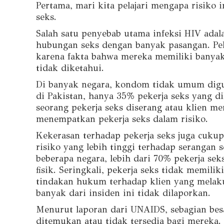
Pertama, mari kita pelajari mengapa risiko
seks.
Salah satu penyebab utama infeksi HIV ada
hubungan seks dengan banyak pasangan. Peker
karena fakta bahwa mereka memiliki banyak
tidak diketahui.
Di banyak negara, kondom tidak umum digun
di Pakistan, hanya 35% pekerja seks yang d
seorang pekerja seks diserang atau klien 
menempatkan pekerja seks dalam risiko.
Kekerasan terhadap pekerja seks juga cukup
risiko yang lebih tinggi terhadap serangan 
beberapa negara, lebih dari 70% pekerja sek
fisik. Seringkali, pekerja seks tidak memi
tindakan hukum terhadap klien yang melaku
banyak dari insiden ini tidak dilaporkan.
Menurut laporan dari UNAIDS, sebagian bes
ditemukan atau tidak tersedia bagi merek