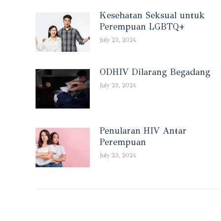
Kesehatan Seksual untuk
Perempuan LGBTQ+
July 23, 2024
ODHIV Dilarang Begadang
July 23, 2024
Penularan HIV Antar
Perempuan
July 23, 2024