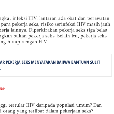
ingkat infeksi HIV, lantaran ada obat dan perawatan
ra pekerja seks, risiko terinfeksi HIV masih jauh
erja lainnya. Diperkirakan pekerja seks tiga belas
gkan bukan pekerja seks. Selain itu, pekerja seks
ang hidup dengan HIV.
SAR PEKERJA SEKS MENYATAKAN BAHWA BANTUAN SULIT
.
ne
inggi tertular HIV daripada populasi umum? Dan
 orang yang terlibat dalam pekerjaan seks?