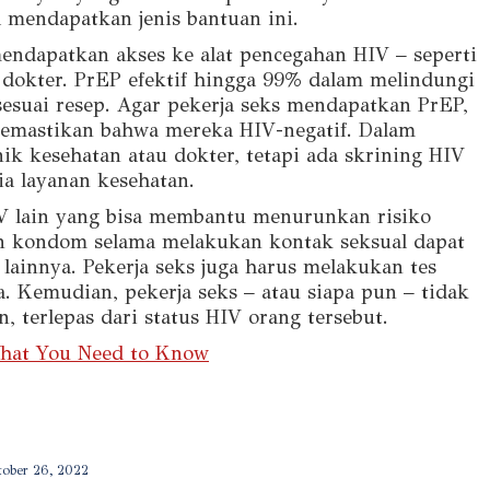
 mendapatkan jenis bantuan ini.
mendapatkan akses ke alat pencegahan HIV – seperti
 dokter. PrEP efektif hingga 99% dalam melindungi
sesuai resep. Agar pekerja seks mendapatkan PrEP,
memastikan bahwa mereka HIV-negatif. Dalam
nik kesehatan atau dokter, tetapi ada skrining HIV
ia layanan kesehatan.
V lain yang bisa membantu menurunkan risiko
an kondom selama melakukan kontak seksual dapat
ainnya. Pekerja seks juga harus melakukan tes
 Kemudian, pekerja seks – atau siapa pun – tidak
, terlepas dari status HIV orang tersebut.
What You Need to Know
tober 26, 2022