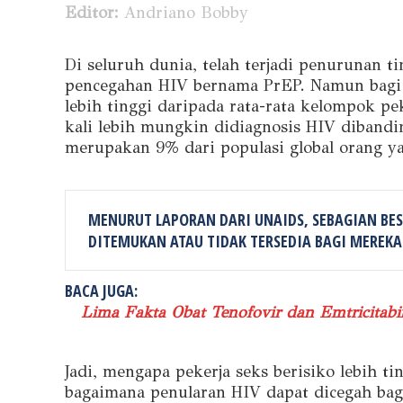
Editor:
Andriano Bobby
Di seluruh dunia, telah terjadi penurunan t
pencegahan HIV bernama PrEP. Namun bagi pa
lebih tinggi daripada rata-rata kelompok pek
kali lebih mungkin didiagnosis HIV dibandin
merupakan 9% dari populasi global orang y
MENURUT LAPORAN DARI UNAIDS, SEBAGIAN BE
DITEMUKAN ATAU TIDAK TERSEDIA BAGI MEREKA
BACA JUGA:
Lima Fakta Obat Tenofovir dan Emtricitabi
Jadi, mengapa pekerja seks berisiko lebih t
bagaimana penularan HIV dapat dicegah bagi