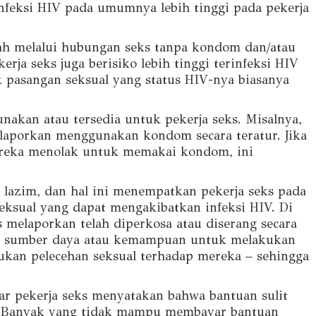
 infeksi HIV pada umumnya lebih tinggi pada pekerja
lah melalui hubungan seks tanpa kondom dan/atau
ja seks juga berisiko lebih tinggi terinfeksi HIV
 pasangan seksual yang status HIV-nya biasanya
akan atau tersedia untuk pekerja seks. Misalnya,
ilaporkan menggunakan kondom secara teratur. Jika
mereka menolak untuk memakai kondom, ini
 lazim, dan hal ini menempatkan pekerja seks pada
seksual yang dapat mengakibatkan infeksi HIV. Di
s melaporkan telah diperkosa atau diserang secara
liki sumber daya atau kemampuan untuk melakukan
kan pelecehan seksual terhadap mereka – sehingga
ar pekerja seks menyatakan bahwa bantuan sulit
a. Banyak yang tidak mampu membayar bantuan