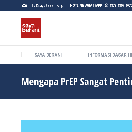
info@sayaberani.org
HOTLINE WHATSAPP:
0878 0807 807
SAYA BERANI
INFORMASI DASAR H
SAYA BERANI
INFORMASI DASAR H
Mengapa PrEP Sangat Pentin