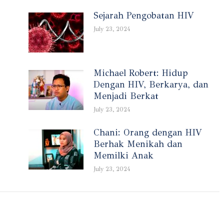
Sejarah Pengobatan HIV
July 23, 2024
Michael Robert: Hidup
Dengan HIV, Berkarya, dan
Menjadi Berkat
July 23, 2024
Chani: Orang dengan HIV
Berhak Menikah dan
Memilki Anak
July 23, 2024