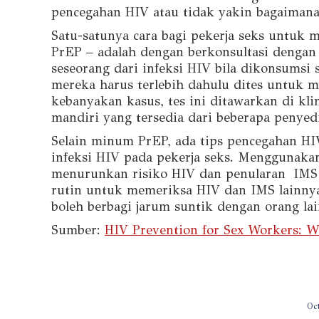
pencegahan HIV atau tidak yakin bagaimana
Satu-satunya cara bagi pekerja seks untuk 
PrEP – adalah dengan berkonsultasi dengan
seseorang dari infeksi HIV bila dikonsumsi 
mereka harus terlebih dahulu dites untuk 
kebanyakan kasus, tes ini ditawarkan di kli
mandiri yang tersedia dari beberapa penyed
Selain minum PrEP, ada tips pencegahan HI
infeksi HIV pada pekerja seks. Menggunak
menurunkan risiko HIV dan penularan IMS l
rutin untuk memeriksa HIV dan IMS lainnya.
boleh berbagi jarum suntik dengan orang lain
Sumber:
HIV Prevention for Sex Workers: 
Oc