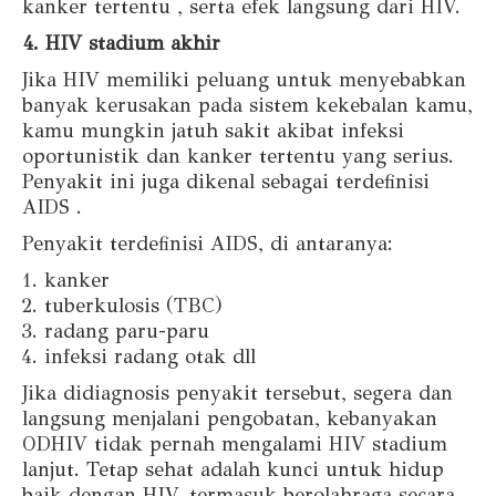
kanker tertentu , serta efek langsung dari HIV.
4. HIV stadium akhir
Jika HIV memiliki peluang untuk menyebabkan
banyak kerusakan pada sistem kekebalan kamu,
kamu mungkin jatuh sakit akibat infeksi
oportunistik dan kanker tertentu yang serius.
Penyakit ini juga dikenal sebagai terdefinisi
AIDS .
Penyakit terdefinisi AIDS, di antaranya:
kanker
tuberkulosis (TBC)
radang paru-paru
infeksi radang otak dll
Jika didiagnosis penyakit tersebut, segera dan
langsung menjalani pengobatan, kebanyakan
ODHIV tidak pernah mengalami HIV stadium
lanjut. Tetap sehat adalah kunci untuk hidup
baik dengan HIV, termasuk berolahraga secara