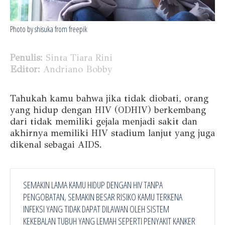
Photo by shisuka from freepik
Penulis:
Sinta Tiara Rini
Editor:
Andriano Bobby
Tahukah kamu bahwa jika tidak diobati, orang
yang hidup dengan HIV (ODHIV) berkembang
dari tidak memiliki gejala menjadi sakit dan
akhirnya memiliki HIV stadium lanjut yang juga
dikenal sebagai AIDS.
SEMAKIN LAMA KAMU HIDUP DENGAN HIV TANPA
PENGOBATAN, SEMAKIN BESAR RISIKO KAMU TERKENA
INFEKSI YANG TIDAK DAPAT DILAWAN OLEH SISTEM
KEKEBALAN TUBUH YANG LEMAH SEPERTI PENYAKIT KANKER