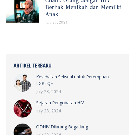
Chani: Orang dengan HIV
Berhak Menikah dan Memilki
Anak
July 23, 2024
ARTIKEL TERBARU
Kesehatan Seksual untuk Perempuan
LGBTQ+
July 23, 2024
Sejarah Pengobatan HIV
July 23, 2024
ODHIV Dilarang Begadang
July 23, 2024