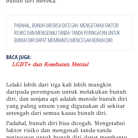
bunuh diri mereka.
PADAHAL, BUNUH DIRI BISA DICEGAH. MENGETAHUI FAKTOR
RISIKO DAN MENGENALI TANDA-TANDA PERINGATAN UNTUK
BUNUH DIRI DAPAT MEMBANTU MENCEGAH BUNUH DIRI.
BACA JUGA:
LGBT+ dan Kesehatan Mental
Lelaki lebih dari tiga kali lebih mungkin
daripada perempuan untuk melakukan bunuh
diri, dan senjata api adalah metode bunuh diri
yang paling umum yang digunakan di sekitar
setengah dari semua kasus bunuh diri.
Padahal, bunuh diri bisa dicegah. Mengetahui
faktor risiko dan mengenali tanda-tanda
peringatan untuk bunuh diri dapat membantu