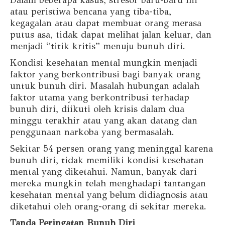
Dalam beberapa kasus, stresor baru-baru ini
atau peristiwa bencana yang tiba-tiba,
kegagalan atau dapat membuat orang merasa
putus asa, tidak dapat melihat jalan keluar, dan
menjadi “titik kritis” menuju bunuh diri.
Kondisi kesehatan mental mungkin menjadi
faktor yang berkontribusi bagi banyak orang
untuk bunuh diri. Masalah hubungan adalah
faktor utama yang berkontribusi terhadap
bunuh diri, diikuti oleh krisis dalam dua
minggu terakhir atau yang akan datang dan
penggunaan narkoba yang bermasalah.
Sekitar 54 persen orang yang meninggal karena
bunuh diri, tidak memiliki kondisi kesehatan
mental yang diketahui. Namun, banyak dari
mereka mungkin telah menghadapi tantangan
kesehatan mental yang belum didiagnosis atau
diketahui oleh orang-orang di sekitar mereka.
Tanda Peringatan Bunuh Diri