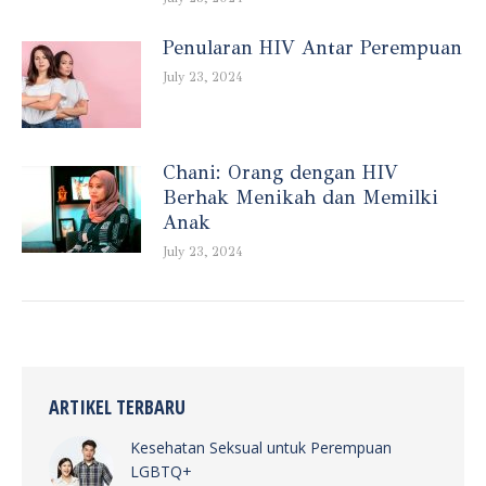
Penularan HIV Antar Perempuan
July 23, 2024
Chani: Orang dengan HIV
Berhak Menikah dan Memilki
Anak
July 23, 2024
ARTIKEL TERBARU
Kesehatan Seksual untuk Perempuan
LGBTQ+