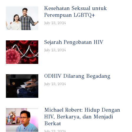
Kesehatan Seksual untuk
Perempuan LGBTQ+
July 23, 2024
Sejarah Pengobatan HIV
July 23, 2024
ODHIV Dilarang Begadang
July 23, 2024
Michael Robert: Hidup Dengan
HIV, Berkarya, dan Menjadi
Berkat
July 23, 2024