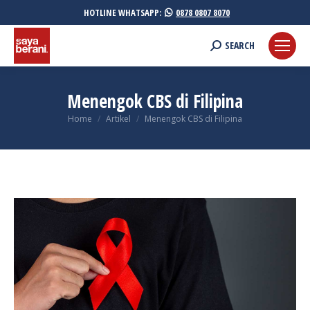
HOTLINE WHATSAPP:
0878 0807 8070
Search:
SEARCH
Menengok CBS di Filipina
You are here:
Home
Artikel
Menengok CBS di Filipina