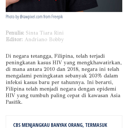
Photo by @rawpixel.com from Freepik
Penulis:
Sinta Tiara Rini
Editor:
Andriano Bobby
Di negara tetangga, Filipina, telah terjadi
peningkatan kasus HIV yang mengkhawatirkan,
di mana antara 2010 dan 2018, negara ini telah
mengalami peningkatan sebanyak 203% dalam
infeksi kasus baru per tahunnya. Ini berarti,
Filipina telah menjadi negara dengan epidemi
HIV yang tumbuh paling cepat di kawasan Asia
Pasifik.
CBS MENJANGKAU BANYAK ORANG, TERMASUK