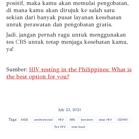
positif, maka kamu akan memulai pengobatan,
di mana kamu akan dirujuk ke salah satu
sekian dari banyak pusat layanan kesehatan
untuk perawatan dan pengobatan gratis.
Jadi, jangan pernah ragu untuk menggunakan
tes CBS untuk tetap menjaga kesehatan kamu,
ya!
Sumber:
HIV testing in the Philippines: What is
the best option for you?
July 23, 2021
Tags:
AIDS
antiretroviral
HIV
IMS
kondom
obat HIV
ODHIV
Tes HIV
viral load