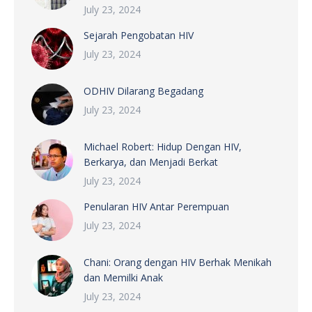
July 23, 2024
Sejarah Pengobatan HIV
July 23, 2024
ODHIV Dilarang Begadang
July 23, 2024
Michael Robert: Hidup Dengan HIV,
Berkarya, dan Menjadi Berkat
July 23, 2024
Penularan HIV Antar Perempuan
July 23, 2024
Chani: Orang dengan HIV Berhak Menikah
dan Memilki Anak
July 23, 2024