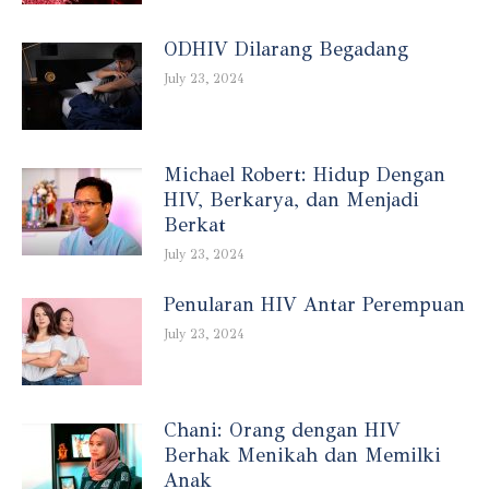
ODHIV Dilarang Begadang
July 23, 2024
Michael Robert: Hidup Dengan
HIV, Berkarya, dan Menjadi
Berkat
July 23, 2024
Penularan HIV Antar Perempuan
July 23, 2024
Chani: Orang dengan HIV
Berhak Menikah dan Memilki
Anak