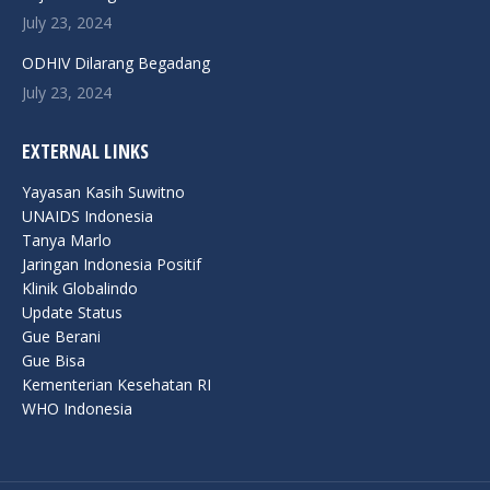
July 23, 2024
ODHIV Dilarang Begadang
July 23, 2024
EXTERNAL LINKS
Yayasan Kasih Suwitno
UNAIDS Indonesia
Tanya Marlo
Jaringan Indonesia Positif
Klinik Globalindo
Update Status
Gue Berani
Gue Bisa
Kementerian Kesehatan RI
WHO Indonesia