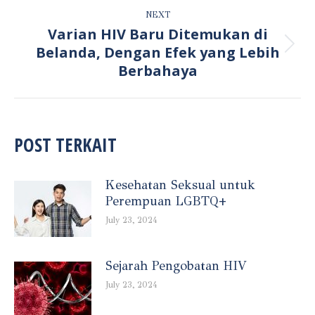
NEXT
Varian HIV Baru Ditemukan di
Belanda, Dengan Efek yang Lebih
Next
post:
Berbahaya
POST TERKAIT
Kesehatan Seksual untuk
Perempuan LGBTQ+
July 23, 2024
Sejarah Pengobatan HIV
July 23, 2024