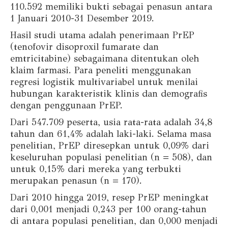
110.592 memiliki bukti sebagai penasun antara
1 Januari 2010-31 Desember 2019.
Hasil studi utama adalah penerimaan PrEP
(tenofovir disoproxil fumarate dan
emtricitabine) sebagaimana ditentukan oleh
klaim farmasi. Para peneliti menggunakan
regresi logistik multivariabel untuk menilai
hubungan karakteristik klinis dan demografis
dengan penggunaan PrEP.
Dari 547.709 peserta, usia rata-rata adalah 34,8
tahun dan 61,4% adalah laki-laki. Selama masa
penelitian, PrEP diresepkan untuk 0,09% dari
keseluruhan populasi penelitian (n = 508), dan
untuk 0,15% dari mereka yang terbukti
merupakan penasun (n = 170).
Dari 2010 hingga 2019, resep PrEP meningkat
dari 0,001 menjadi 0,243 per 100 orang-tahun
di antara populasi penelitian, dan 0,000 menjadi