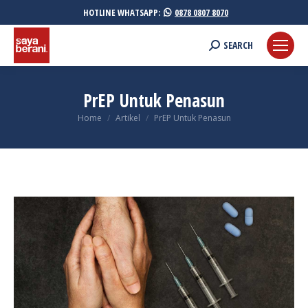
HOTLINE WHATSAPP:
0878 0807 8070
Search:
SEARCH
PrEP Untuk Penasun
You are here:
Home
Artikel
PrEP Untuk Penasun