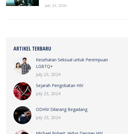
July 23, 2024
ARTIKEL TERBARU
Kesehatan Seksual untuk Perempuan
LGBTQ+
July 23, 2024
Sejarah Pengobatan HIV
July 23, 2024
ODHIV Dilarang Begadang
July 23, 2024
Michael Robert: Hidup Dengan HIV,