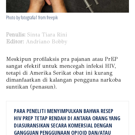
Photo by fotografia1 from freepik
Penulis:
Sinta Tiara Rini
Editor:
Andriano Bobby
Meskipun profilaksis pra pajanan atau PrEP
sangat efektif untuk mencegah infeksi HIV,
tetapi di Amerika Serikat obat ini kurang
dimanfaatkan di kalangan pengguna narkoba
suntikan (penasun).
PARA PENELITI MENYIMPULKAN BAHWA RESEP
HIV PREP TETAP RENDAH DI ANTARA ORANG YANG
DIASURANSIKAN SECARA KOMERSIAL DENGAN
GANGGUAN PENGGUNAAN OPIOID DAN/ATAU