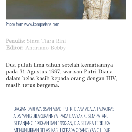
Photo from www.kompasiana.com
Penulis:
Sinta Tiara Rini
Editor:
Andriano Bobby
Dua puluh lima tahun setelah kematiannya
pada 31 Agustus 1997, warisan Putri Diana
dalam belas kasih kepada orang dengan HIV,
masih terus bergema.
BAGIAN DARI WARISAN ABADI PUTRI DIANA ADALAH ADVOKASI
AIDS YANG DILAKUKANNYA. PADA BANYAK KESEMPATAN,
SEPANJANG 1980-AN DAN 1990-AN, DIA SECARA TERBUKA
MENUNJUKKAN BELAS KASIH KEPADA ORANG YANG HIDUP