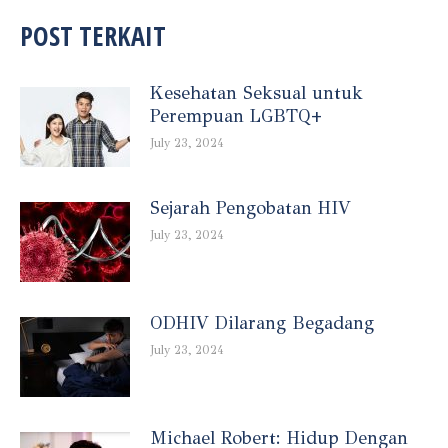
POST TERKAIT
Kesehatan Seksual untuk
Perempuan LGBTQ+
July 23, 2024
Sejarah Pengobatan HIV
July 23, 2024
ODHIV Dilarang Begadang
July 23, 2024
Michael Robert: Hidup Dengan