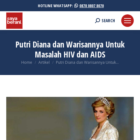
HOTLINE WHATSAPP:
0878 0807 8070
Search:
SEARCH
Putri Diana dan Warisannya Untuk
Masalah HIV dan AIDS
You are here:
Home
Artikel
Putri Diana dan Warisannya Untuk…