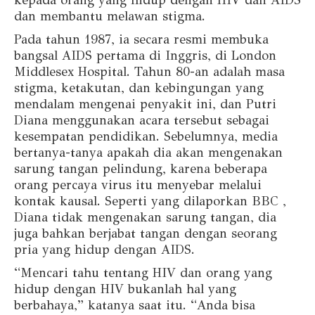
kepada orang yang hidup dengan HIV dan AIDS
dan membantu melawan stigma.
Pada tahun 1987, ia secara resmi membuka
bangsal AIDS pertama di Inggris, di London
Middlesex Hospital. Tahun 80-an adalah masa
stigma, ketakutan, dan kebingungan yang
mendalam mengenai penyakit ini, dan Putri
Diana menggunakan acara tersebut sebagai
kesempatan pendidikan. Sebelumnya, media
bertanya-tanya apakah dia akan mengenakan
sarung tangan pelindung, karena beberapa
orang percaya virus itu menyebar melalui
kontak kausal. Seperti yang dilaporkan BBC ,
Diana tidak mengenakan sarung tangan, dia
juga bahkan berjabat tangan dengan seorang
pria yang hidup dengan AIDS.
“Mencari tahu tentang HIV dan orang yang
hidup dengan HIV bukanlah hal yang
berbahaya,” katanya saat itu. “Anda bisa