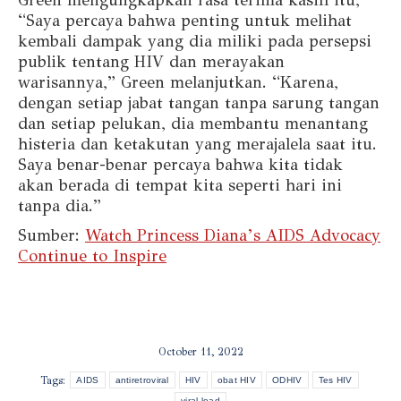
Green mengungkapkan rasa terima kasih itu,
“Saya percaya bahwa penting untuk melihat
kembali dampak yang dia miliki pada persepsi
publik tentang HIV dan merayakan
warisannya,” Green melanjutkan. “Karena,
dengan setiap jabat tangan tanpa sarung tangan
dan setiap pelukan, dia membantu menantang
histeria dan ketakutan yang merajalela saat itu.
Saya benar-benar percaya bahwa kita tidak
akan berada di tempat kita seperti hari ini
tanpa dia.”
Sumber:
Watch Princess Diana’s AIDS Advocacy
Continue to Inspire
October 11, 2022
Tags:
AIDS
antiretroviral
HIV
obat HIV
ODHIV
Tes HIV
viral load