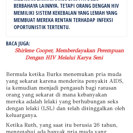
BERBAHAYA LAINNYA. TETAPI ORANG DENGAN HIV
MEMILIKI SISTEM KEKEBALAN YANG LEMAH YANG
MEMBUAT MEREKA RENTAN TERHADAP INFEKSI
OPORTUNISTIK TERTENTU.
BACA JUGA:
Shirlene Cooper, Memberdayakan Perempuan
Dengan HIV Melalui Karya Seni
Bermula ketika Burks menemukan pria muda
yang sekarat karena menderita penyakit AIDS,
ia kemudian menjadi pengasuh bagi ratusan
orang yang sekarat di mana kebanyakan
mereka adalah lelaki yang berhubungan seks
dengan lelaki (LSL) dan telah ditinggalkan oleh
keluarganya.
Ketika Ruth, yang saat itu berusia 26 tahun,
mengetahui ada banyak pria muda yang