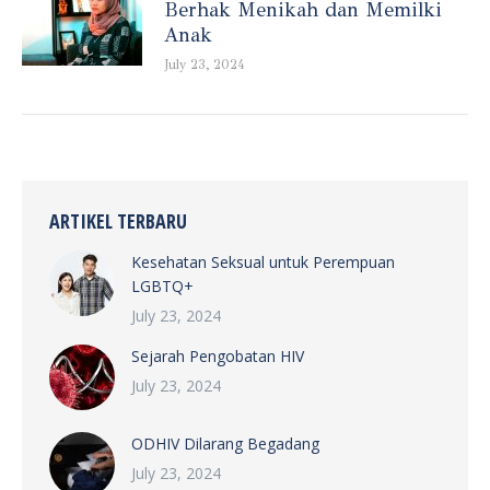
Berhak Menikah dan Memilki
Anak
July 23, 2024
ARTIKEL TERBARU
Kesehatan Seksual untuk Perempuan
LGBTQ+
July 23, 2024
Sejarah Pengobatan HIV
July 23, 2024
ODHIV Dilarang Begadang
July 23, 2024