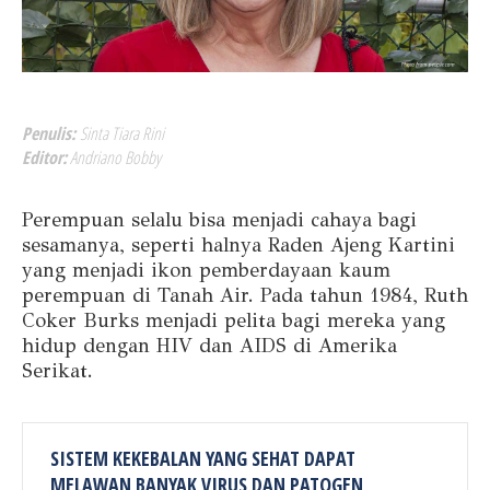
Penulis:
Sinta Tiara Rini
Editor:
Andriano Bobby
Perempuan selalu bisa menjadi cahaya bagi
sesamanya, seperti halnya Raden Ajeng Kartini
yang menjadi ikon pemberdayaan kaum
perempuan di Tanah Air. Pada tahun 1984, Ruth
Coker Burks menjadi pelita bagi mereka yang
hidup dengan HIV dan AIDS di Amerika
Serikat.
SISTEM KEKEBALAN YANG SEHAT DAPAT
MELAWAN BANYAK VIRUS DAN PATOGEN