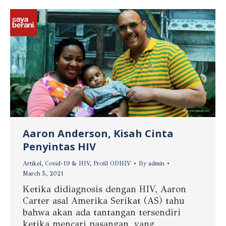
Aaron Anderson, Kisah Cinta
Penyintas HIV
Artikel
,
Covid-19 & HIV
,
Profil ODHIV
By
admin
March 5, 2021
Ketika didiagnosis dengan HIV, Aaron
Carter asal Amerika Serikat (AS) tahu
bahwa akan ada tantangan tersendiri
ketika mencari pasangan, yang