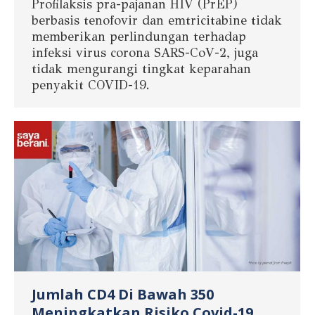
Profilaksis pra-pajanan HIV (PrEP)
berbasis tenofovir dan emtricitabine tidak
memberikan perlindungan terhadap
infeksi virus corona SARS-CoV-2, juga
tidak mengurangi tingkat keparahan
penyakit COVID-19.
Jumlah CD4 Di Bawah 350
Meningkatkan Risiko Covid-19