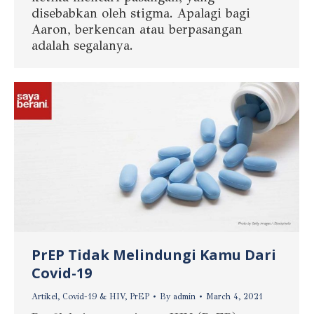
disebabkan oleh stigma. Apalagi bagi
Aaron, berkencan atau berpasangan
adalah segalanya.
PrEP Tidak Melindungi Kamu Dari
Covid-19
Artikel
,
Covid-19 & HIV
,
PrEP
By
admin
March 4, 2021