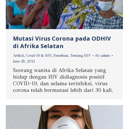
Mutasi Virus Corona pada ODHIV
di Afrika Selatan
Artikel
,
Covid-19 & HIV
,
Penelitian
,
Tentang HIV
By
admin
June 25, 2021
Seorang wanita di Afrika Selatan yang
hidup dengan HIV didiagnosis positif
COVID-19, dan selama terinfeksi, virus
corona telah bermutasi lebih dari 30 kali.