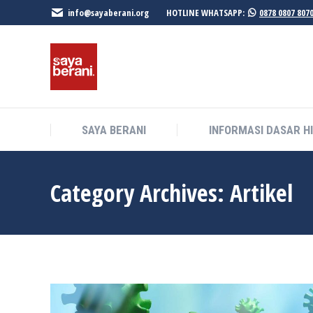
info@sayaberani.org
HOTLINE WHATSAPP:
0878 0807 807
SAYA BERANI
INFORMASI DASAR H
SAYA BERANI
INFORMASI DASAR H
Category Archives:
Artikel