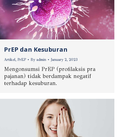
PrEP dan Kesuburan
Artikel
,
PrEP
By
admin
January 2, 2023
Mengonsumsi PrEP (profilaksis pra
pajanan) tidak berdampak negatif
terhadap kesuburan.