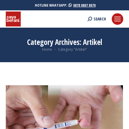
HOTLINE WHATSAPP:
0878 0807 8070
Search:
SEARCH
Category Archives:
Artikel
You are here:
Home
Category "Artikel"